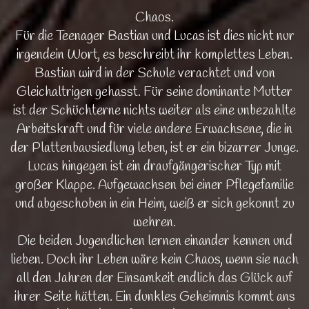
Chaos.
Für die Teenager Bastian und Lucas ist dies nicht nur
irgendein Wort, es beschreibt ihr komplettes Leben.
Bastian wird in der Schule verachtet und von
Gleichaltrigen gehasst. Für seine dominante Mutter
ist der Schüchterne nichts weiter als eine unbezahlte
Arbeitskraft und für viele andere Erwachsene, die in
der Plattenbausiedlung leben, ist er ein bizarrer Junge.
Lucas hingegen ist ein draufgängerischer Typ mit
großer Klappe. Aufgewachsen bei einer Pflegefamilie
und abgeschoben in ein Heim, weiß er sich gekonnt zu
wehren.
Die beiden Jugendlichen lernen einander kennen und
lieben. Doch ihr Leben wäre kein Chaos, wenn sie nach
all den Jahren der Einsamkeit endlich das Glück auf
ihrer Seite hätten. Ein dunkles Geheimnis kommt ans