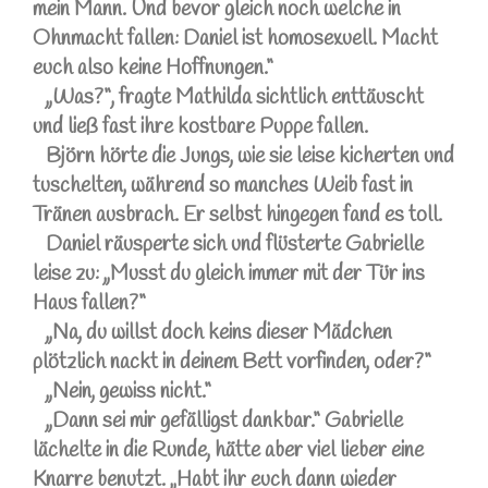
mein Mann. Und bevor gleich noch welche in
Ohnmacht fallen: Daniel ist homosexuell. Macht
euch also keine Hoffnungen.“
„Was?“, fragte Mathilda sichtlich enttäuscht
und ließ fast ihre kostbare Puppe fallen.
Björn hörte die Jungs, wie sie leise kicherten und
tuschelten, während so manches Weib fast in
Tränen ausbrach. Er selbst hingegen fand es toll.
Daniel räusperte sich und flüsterte Gabrielle
leise zu: „Musst du gleich immer mit der Tür ins
Haus fallen?“
„Na, du willst doch keins dieser Mädchen
plötzlich nackt in deinem Bett vorfinden, oder?“
„Nein, gewiss nicht.“
„Dann sei mir gefälligst dankbar.“ Gabrielle
lächelte in die Runde, hätte aber viel lieber eine
Knarre benutzt. „Habt ihr euch dann wieder