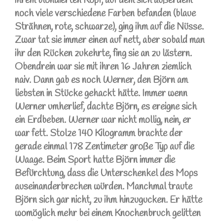
ihrem blondierten Kopf, auf dem sich außerdem
noch viele verschiedene Farben befanden (blaue
Strähnen, rote, schwarze), ging ihm auf die Nüsse.
Zwar tat sie immer einen auf nett, aber sobald man
ihr den Rücken zukehrte, fing sie an zu lästern.
Obendrein war sie mit ihren 16 Jahren ziemlich
naiv. Dann gab es noch Werner, den Björn am
liebsten in Stücke gehackt hätte. Immer wenn
Werner umherlief, dachte Björn, es ereigne sich
ein Erdbeben. Werner war nicht mollig, nein, er
war fett. Stolze 140 Kilogramm brachte der
gerade einmal 178 Zentimeter große Typ auf die
Waage. Beim Sport hatte Björn immer die
Befürchtung, dass die Unterschenkel des Mops
auseinanderbrechen würden. Manchmal traute
Björn sich gar nicht, zu ihm hinzugucken. Er hätte
womöglich mehr bei einem Knochenbruch gelitten