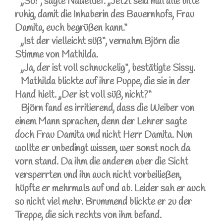
„So!“, sagte Nadeltief. „Jetzt seid mal alle bitte
ruhig, damit die Inhaberin des Bauernhofs, Frau
Damita, euch begrüßen kann.“
„Ist der vielleicht süß“, vernahm Björn die
Stimme von Mathilda.
„Ja, der ist voll schnuckelig“, bestätigte Sissy.
Mathilda blickte auf ihre Puppe, die sie in der
Hand hielt. „Der ist voll süß, nicht?“
Björn fand es irritierend, dass die Weiber von
einem Mann sprachen, denn der Lehrer sagte
doch Frau Damita und nicht Herr Damita. Nun
wollte er unbedingt wissen, wer sonst noch da
vorn stand. Da ihm die anderen aber die Sicht
versperrten und ihn auch nicht vorbeiließen,
hüpfte er mehrmals auf und ab. Leider sah er auch
so nicht viel mehr. Brummend blickte er zu der
Treppe, die sich rechts von ihm befand.