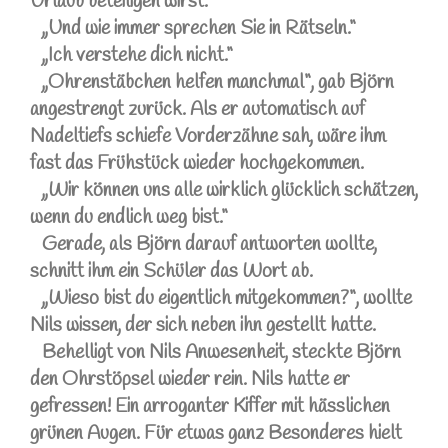
Urlaub beteiligen wirst.“
„Und wie immer sprechen Sie in Rätseln.“
„Ich verstehe dich nicht.“
„Ohrenstäbchen helfen manchmal“, gab Björn
angestrengt zurück. Als er automatisch auf
Nadeltiefs schiefe Vorderzähne sah, wäre ihm
fast das Frühstück wieder hochgekommen.
„Wir können uns alle wirklich glücklich schätzen,
wenn du endlich weg bist.“
Gerade, als Björn darauf antworten wollte,
schnitt ihm ein Schüler das Wort ab.
„Wieso bist du eigentlich mitgekommen?“, wollte
Nils wissen, der sich neben ihn gestellt hatte.
Behelligt von Nils Anwesenheit, steckte Björn
den Ohrstöpsel wieder rein. Nils hatte er
gefressen! Ein arroganter Kiffer mit hässlichen
grünen Augen. Für etwas ganz Besonderes hielt