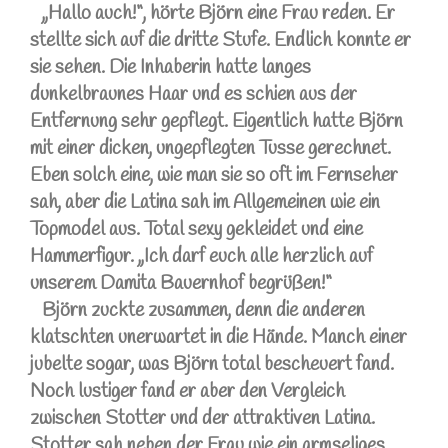
„Hallo auch!“, hörte Björn eine Frau reden. Er
stellte sich auf die dritte Stufe. Endlich konnte er
sie sehen. Die Inhaberin hatte langes
dunkelbraunes Haar und es schien aus der
Entfernung sehr gepflegt. Eigentlich hatte Björn
mit einer dicken, ungepflegten Tusse gerechnet.
Eben solch eine, wie man sie so oft im Fernseher
sah, aber die Latina sah im Allgemeinen wie ein
Topmodel aus. Total sexy gekleidet und eine
Hammerfigur. „Ich darf euch alle herzlich auf
unserem Damita Bauernhof begrüßen!“
Björn zuckte zusammen, denn die anderen
klatschten unerwartet in die Hände. Manch einer
jubelte sogar, was Björn total bescheuert fand.
Noch lustiger fand er aber den Vergleich
zwischen Stotter und der attraktiven Latina.
Stotter sah neben der Frau wie ein armseliges,