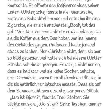
knatschte. Er öffnete den Reißverschluss seiner
Leder-Winterjacke, fasste in die Innentasche,
holte eine Schachtel heraus und entnahm ihr eine
Zigarette, die er sich anzündete. „Boah, tut das
gut!“ Von Weitem beobachtete er die anderen, wie
sie die Koffer aus dem Bus hoben und ins Innere
des Gebäudes gingen. Andauernd hatte jemand
etwas zu lachen. Nur Christina nicht, denn sie war
so blöd gewesen und hatte sich bei diesem Wetter
Stöckelschuhe angezogen. Es war ja nicht nur so,
dass es kalt war und sie keine Socken anhatte,
nein. Obendrein waren überall dreckige Pfützen, in
die sie natürlich reinlatschen musste. Dass sie auf
dem Schnee nicht ausrutschte, war pures Glück.
„Wo ist Björn?“, fluchte Frau Stotter. Sie
blickte um sich. „Wo ist er? Seine Taschen kann er