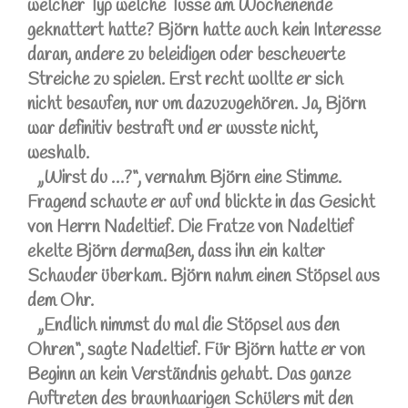
welcher Typ welche Tusse am Wochenende
geknattert hatte? Björn hatte auch kein Interesse
daran, andere zu beleidigen oder bescheuerte
Streiche zu spielen. Erst recht wollte er sich
nicht besaufen, nur um dazuzugehören. Ja, Björn
war definitiv bestraft und er wusste nicht,
weshalb.
„Wirst du …?“, vernahm Björn eine Stimme.
Fragend schaute er auf und blickte in das Gesicht
von Herrn Nadeltief. Die Fratze von Nadeltief
ekelte Björn dermaßen, dass ihn ein kalter
Schauder überkam. Björn nahm einen Stöpsel aus
dem Ohr.
„Endlich nimmst du mal die Stöpsel aus den
Ohren“, sagte Nadeltief. Für Björn hatte er von
Beginn an kein Verständnis gehabt. Das ganze
Auftreten des braunhaarigen Schülers mit den