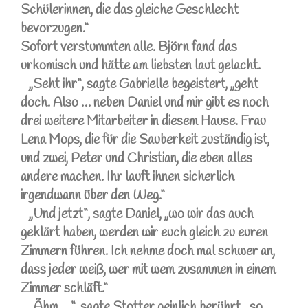
Schülerinnen, die das gleiche Geschlecht
bevorzugen.“
Sofort verstummten alle. Björn fand das
urkomisch und hätte am liebsten laut gelacht.
„Seht ihr“, sagte Gabrielle begeistert, „geht
doch. Also … neben Daniel und mir gibt es noch
drei weitere Mitarbeiter in diesem Hause. Frau
Lena Mops, die für die Sauberkeit zuständig ist,
und zwei, Peter und Christian, die eben alles
andere machen. Ihr lauft ihnen sicherlich
irgendwann über den Weg.“
„Und jetzt“, sagte Daniel, „wo wir das auch
geklärt haben, werden wir euch gleich zu euren
Zimmern führen. Ich nehme doch mal schwer an,
dass jeder weiß, wer mit wem zusammen in einem
Zimmer schläft.“
„Ähm …“, sagte Stotter peinlich berührt, „so