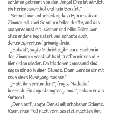
schlafen getrennt von den Jungs! Dies ist nämlich
ein Ferienbauernhof und kein Bordell.“
Schnell war entschieden, dass Björn sich ein
Zimmer mit zwei Schülern teilen durfte, und das
ausgerechnet mit Werner und Nils! Björn war
alles andere begeistert und schaute auch
dementsprechend grimmig drein.
„Sobald“, sagte Gabrielle, „ihr eure Sachen in
den Zimmern verstaut habt, treffen wir uns alle
hier unten wieder. Da Mädchen anwesend sind,
sagen wir so in einer Stunde. Dann werden wir mit
euch einen Rundgang machen.“
„Habt ihr verstanden?“, fragte Nadeltief
herrisch. Ein angestrengtes „Jaaaa“, bekam er als
Antwort.
„Dann auf!“, sagte Daniel mit erhobener Stimme.
Kaum einen Fuß nach vorn gesetzt, machten ihm