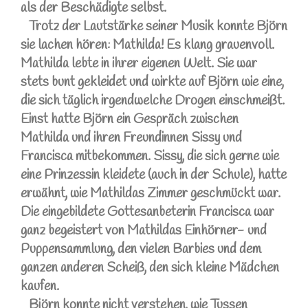
als der Beschädigte selbst.
Trotz der Lautstärke seiner Musik konnte Björn
sie lachen hören: Mathilda! Es klang grauenvoll.
Mathilda lebte in ihrer eigenen Welt. Sie war
stets bunt gekleidet und wirkte auf Björn wie eine,
die sich täglich irgendwelche Drogen einschmeißt.
Einst hatte Björn ein Gespräch zwischen
Mathilda und ihren Freundinnen Sissy und
Francisca mitbekommen. Sissy, die sich gerne wie
eine Prinzessin kleidete (auch in der Schule), hatte
erwähnt, wie Mathildas Zimmer geschmückt war.
Die eingebildete Gottesanbeterin Francisca war
ganz begeistert von Mathildas Einhörner- und
Puppensammlung, den vielen Barbies und dem
ganzen anderen Scheiß, den sich kleine Mädchen
kaufen.
Björn konnte nicht verstehen, wie Tussen