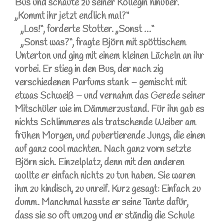
Bus und schaute zu seiner Kollegin hinüber.
„Kommt ihr jetzt endlich mal?“
„Los!“, forderte Stotter. „Sonst …“
„Sonst was?“, fragte Björn mit spöttischem
Unterton und ging mit einem kleinen Lächeln an ihr
vorbei. Er stieg in den Bus, der nach zig
verschiedenen Parfums stank – gemischt mit
etwas Schweiß – und vernahm das Gerede seiner
Mitschüler wie im Dämmerzustand. Für ihn gab es
nichts Schlimmeres als tratschende Weiber am
frühen Morgen, und pubertierende Jungs, die einen
auf ganz cool machten. Nach ganz vorn setzte
Björn sich. Einzelplatz, denn mit den anderen
wollte er einfach nichts zu tun haben. Sie waren
ihm zu kindisch, zu unreif. Kurz gesagt: Einfach zu
dumm. Manchmal hasste er seine Tante dafür,
dass sie so oft umzog und er ständig die Schule