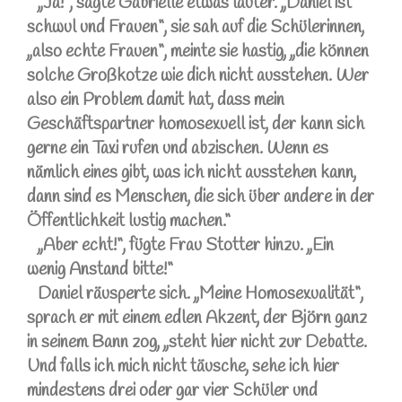
„Ja!“, sagte Gabrielle etwas lauter. „Daniel ist
schwul und Frauen“, sie sah auf die Schülerinnen,
„also echte Frauen“, meinte sie hastig, „die können
solche Großkotze wie dich nicht ausstehen. Wer
also ein Problem damit hat, dass mein
Geschäftspartner homosexuell ist, der kann sich
gerne ein Taxi rufen und abzischen. Wenn es
nämlich eines gibt, was ich nicht ausstehen kann,
dann sind es Menschen, die sich über andere in der
Öffentlichkeit lustig machen.“
„Aber echt!“, fügte Frau Stotter hinzu. „Ein
wenig Anstand bitte!“
Daniel räusperte sich. „Meine Homosexualität“,
sprach er mit einem edlen Akzent, der Björn ganz
in seinem Bann zog, „steht hier nicht zur Debatte.
Und falls ich mich nicht täusche, sehe ich hier
mindestens drei oder gar vier Schüler und