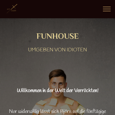
FUNHOUSE
UMGEBEN VON IDIOTEN
Willkommen in der Welt der Verrückten!
Nur widerwillig lässt sich Björn auf die fünftägige