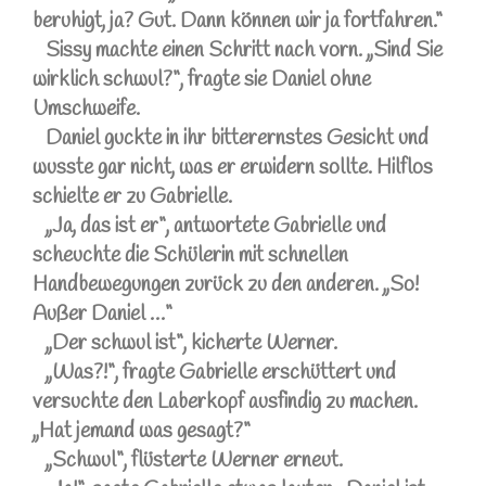
beruhigt, ja? Gut. Dann können wir ja fortfahren.“
Sissy machte einen Schritt nach vorn. „Sind Sie
wirklich schwul?“, fragte sie Daniel ohne
Umschweife.
Daniel guckte in ihr bitterernstes Gesicht und
wusste gar nicht, was er erwidern sollte. Hilflos
schielte er zu Gabrielle.
„Ja, das ist er“, antwortete Gabrielle und
scheuchte die Schülerin mit schnellen
Handbewegungen zurück zu den anderen. „So!
Außer Daniel …“
„Der schwul ist“, kicherte Werner.
„Was?!“, fragte Gabrielle erschüttert und
versuchte den Laberkopf ausfindig zu machen.
„Hat jemand was gesagt?“
„Schwul“, flüsterte Werner erneut.