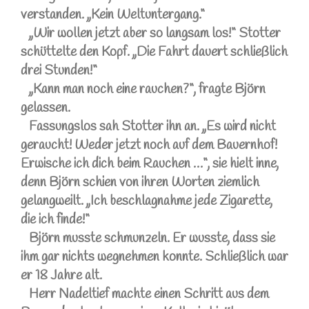
verstanden. „Kein Weltuntergang.“
„Wir wollen jetzt aber so langsam los!“ Stotter
schüttelte den Kopf. „Die Fahrt dauert schließlich
drei Stunden!“
„Kann man noch eine rauchen?“, fragte Björn
gelassen.
Fassungslos sah Stotter ihn an. „Es wird nicht
geraucht! Weder jetzt noch auf dem Bauernhof!
Erwische ich dich beim Rauchen …“, sie hielt inne,
denn Björn schien von ihren Worten ziemlich
gelangweilt. „Ich beschlagnahme jede Zigarette,
die ich finde!“
Björn musste schmunzeln. Er wusste, dass sie
ihm gar nichts wegnehmen konnte. Schließlich war
er 18 Jahre alt.
Herr Nadeltief machte einen Schritt aus dem