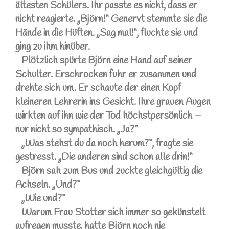
ältesten Schülers. Ihr passte es nicht, dass er
nicht reagierte. „Björn!“ Genervt stemmte sie die
Hände in die Hüften. „Sag mal!“, fluchte sie und
ging zu ihm hinüber.
Plötzlich spürte Björn eine Hand auf seiner
Schulter. Erschrocken fuhr er zusammen und
drehte sich um. Er schaute der einen Kopf
kleineren Lehrerin ins Gesicht. Ihre grauen Augen
wirkten auf ihn wie der Tod höchstpersönlich –
nur nicht so sympathisch. „Ja?“
„Was stehst du da noch herum?“, fragte sie
gestresst. „Die anderen sind schon alle drin!“
Björn sah zum Bus und zuckte gleichgültig die
Achseln. „Und?“
„Wie und?“
Warum Frau Stotter sich immer so gekünstelt
aufregen musste, hatte Björn noch nie