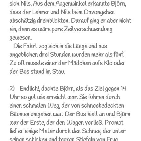
sich Nils. Aus dem Augenwinkel erkannte Björn,
dass der Lehrer und Nils beim Davongehen
abschätzig dreinblickten. Darauf ging er aber nicht
ein, denn es wäre pure Zeitverschwendung
gewesen.
Die Fahrt zog sich in die Länge und aus
angeblichen drei Stunden wurden mehr als fünf.
Zu oft musste einer der Mädchen aufs Klo oder
der Bus stand im Stau.
2) Endlich!, dachte Björn, als das Ziel gegen 14
Uhr so gut wie erreicht war. Sie fuhren durch
einen schmalen Weg, der von schneebedeckten
Bäumen umgeben war. Der Bus hielt an und Björn
war der Erste, der den Wagen verließ. Prompt
lief er einige Meter durch den Schnee, der unter
seinen schicken und teuren Stiefeln von Frye