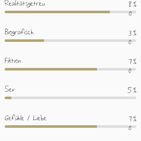
Realitätsgetreu
%
Biografisch
%
Fiktion
%
Sex
%
Gefühle / Liebe
%