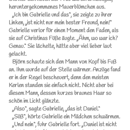
heruntergekommenes Mauerblümchen aus.
„Ich bin Gabrielle und das“, sie zeigte zu ihrer
Linken, „ist nicht nur mein bester Freund, nein!“
Gabrielle verlor für einen Moment den Faden, als
sie auf Christinas Füße äugte. „Ähm, wo war ich?
Genau.“ Sie lächelte, hätte aber viel lieber laut
gelacht.
Björn schaute sich den Mann von Kopf bis Fuß
an. Ihm wurde auf der Stelle wärmer. Anzüge fand
er in der Regel bescheuert, denn den meisten
Kerlen standen sie einfach nicht. Nicht aber bei
diesem Mann, dessen kurzes braunes Haar so
schön im Licht glänzte.
„Also“, sagte Gabrielle, „das ist Daniel.“
„Süß“, hörte Gabrielle ein Mädchen schwärmen.
„Und nein“, fuhr Gabrielle fort. „Daniel ist nicht