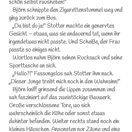
schön selbst rausheben!“
Björn schnippte den Zigarettenstummel weg und
ging zurück zum Bus.
„Da bist du ja!“ Stotter machte ein genervtes
Gesicht – etwas, was sie andauernd tat, wenn ihr
irgendetwas nicht passte. Und Scheiße, der Frau
passte so einiges nicht.
Wortlos nahm Björn seinen Rucksack und seine
Sporttasche an sich.
„Hallo?!“ Fassungslos sah Stotter ihm nach.
„Dieser Junge treibt mich noch in den Wahnsinn!“
Björn kniff grinsend die Lippen zusammen und
sah fasziniert auf das zweistöckige Bauwerk.
Große verschlossene Tore, wo sich
wahrscheinlich die Kühe oder sonst etwas
dahinter befanden. Weiter rechts stand noch ein
kleines Häuschen. Ansonsten nur Zäune und eine